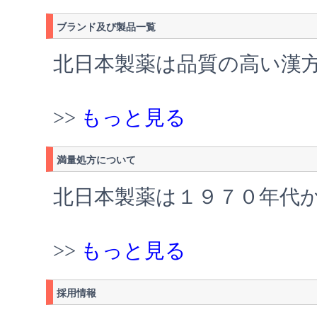
ブランド及び製品一覧
北日本製薬は品質の高い漢
>>
もっと見る
満量処方について
北日本製薬は１９７０年代
>>
もっと見る
採用情報