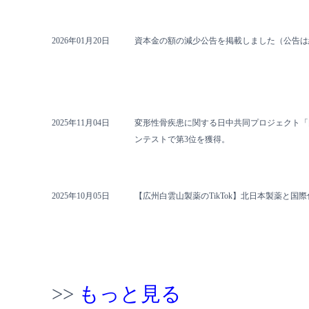
2026年01月20日
資本金の額の減少公告を掲載しました（公告は
2025年11月04日
変形性骨疾患に関する日中共同プロジェクト「
ンテストで第3位を獲得。
2025年10月05日
【広州白雲山製薬のTikTok】北日本製薬と
>>
もっと見る